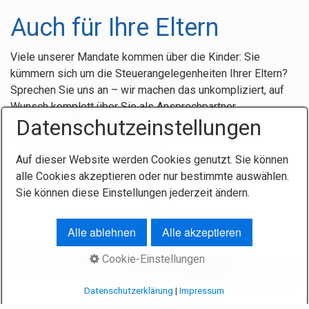
Auch für Ihre Eltern
Viele unserer Mandate kommen über die Kinder: Sie
kümmern sich um die Steuerangelegenheiten Ihrer Eltern?
Sprechen Sie uns an – wir machen das unkompliziert, auf
Wunsch komplett über Sie als Ansprechpartner.
Datenschutzeinstellungen
→
Erstgespräch vereinbaren
Auf dieser Website werden Cookies genutzt. Sie können
alle Cookies akzeptieren oder nur bestimmte auswählen.
Sie können diese Einstellungen jederzeit ändern.
Alle ablehnen
Alle akzeptieren
Startseite
Kontakt
Impressum
Datenschutz
Cookie-Einstellungen
© 2026 Steuerberater Frank Castor
Datenschutzerklärung
|
Impressum