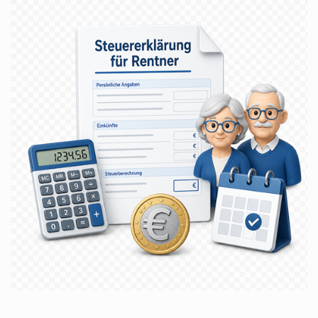
Erstgespräch
Wechsel
Service & Downloads
Kontakt
Karriere