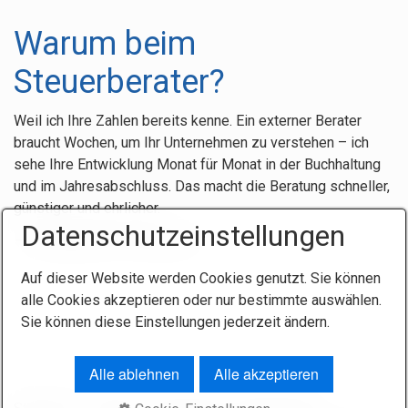
Warum beim
Steuerberater?
Weil ich Ihre Zahlen bereits kenne. Ein externer Berater
braucht Wochen, um Ihr Unternehmen zu verstehen – ich
sehe Ihre Entwicklung Monat für Monat in der Buchhaltung
und im Jahresabschluss. Das macht die Beratung schneller,
günstiger und ehrlicher.
Datenschutzeinstellungen
→ Erstgespräch vereinbaren
Auf dieser Website werden Cookies genutzt. Sie können
alle Cookies akzeptieren oder nur bestimmte auswählen.
Sie können diese Einstellungen jederzeit ändern.
Alle ablehnen
Alle akzeptieren